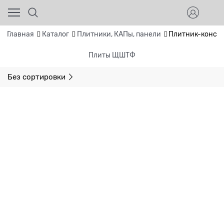
Главная
Каталог
Плитники, КАПы, панели
Плитник-констр
Плиты ЩШТФ
Без сортировки