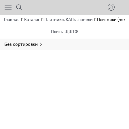
Главная
Каталог
Плитники, КАПы, панели
Плитники (чехл
Плиты ЩШТФ
Без сортировки